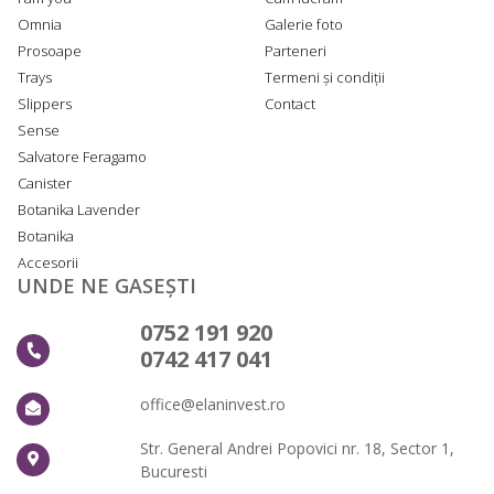
Omnia
Galerie foto
Prosoape
Parteneri
Trays
Termeni și condiții
Slippers
Contact
Sense
Salvatore Feragamo
Canister
Botanika Lavender
Botanika
Accesorii
UNDE NE GASEȘTI
0752 191 920
0742 417 041
office@elaninvest.ro
Str. General Andrei Popovici nr. 18, Sector 1,
Bucuresti