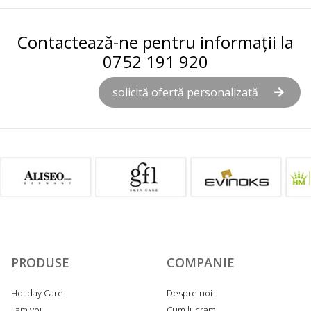
Contactează-ne pentru informații la
0752 191 920
solicită ofertă personalizată
PRODUSE
COMPANIE
Holiday Care
Despre noi
I am you
Cum lucram