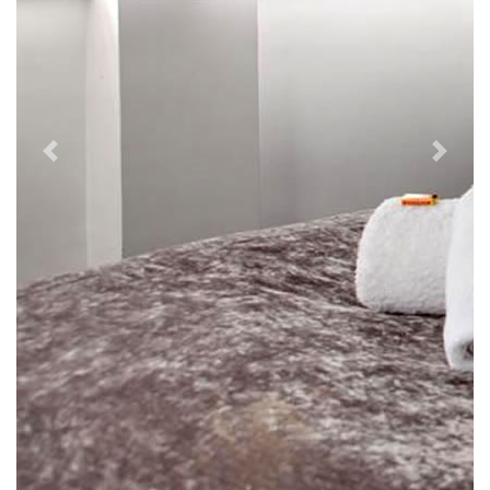
Previous
Next