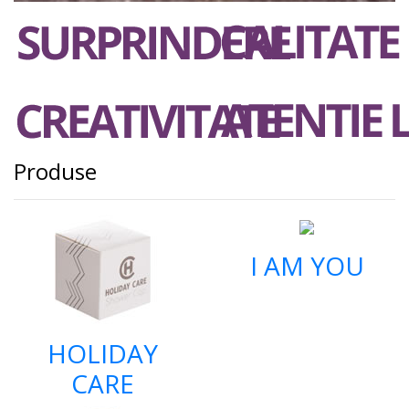
Produse
I AM YOU
HOLIDAY
CARE