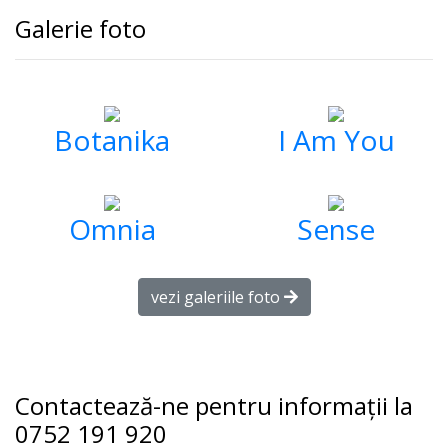
Galerie foto
Botanika
I Am You
Omnia
Sense
vezi galeriile foto
Contactează-ne pentru informații la
0752 191 920