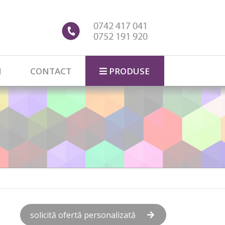
I
CONTACT
PRODUSE
solicită ofertă personalizată