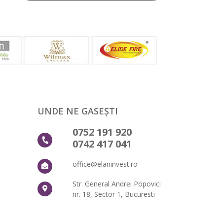
UNDE NE GASEȘTI
0752 191 920
0742 417 041
office@elaninvest.ro
Str. General Andrei Popovici
nr. 18, Sector 1, Bucuresti