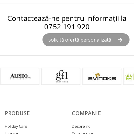
Contactează-ne pentru informații la
0752 191 920
solicită ofertă personalizată
PRODUSE
COMPANIE
Holiday Care
Despre noi
I am you
Cum lucram