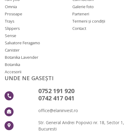
Omnia
Galerie foto
Prosoape
Parteneri
Trays
Termeni și condiții
Slippers
Contact
Sense
Salvatore Feragamo
Canister
Botanika Lavender
Botanika
Accesorii
UNDE NE GASEȘTI
0752 191 920
0742 417 041
office@elaninvest.ro
Str. General Andrei Popovici nr. 18, Sector 1,
Bucuresti