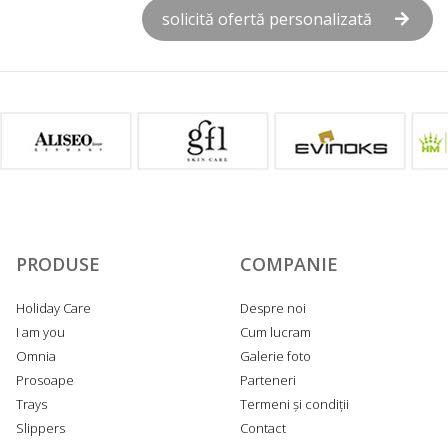
solicită ofertă personalizată
PRODUSE
COMPANIE
Holiday Care
Despre noi
I am you
Cum lucram
Omnia
Galerie foto
Prosoape
Parteneri
Trays
Termeni și condiții
Slippers
Contact