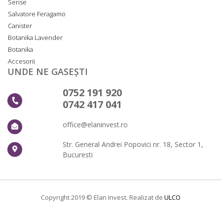
Sense
Salvatore Feragamo
Canister
Botanika Lavender
Botanika
Accesorii
UNDE NE GASEȘTI
0752 191 920
0742 417 041
office@elaninvest.ro
Str. General Andrei Popovici nr. 18, Sector 1,
Bucuresti
Copyright 2019 © Elan Invest. Realizat de
ULCO