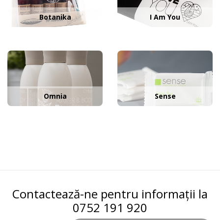
Botanika
I Am You
Omnia
Sense
Contactează-ne pentru informații la
0752 191 920