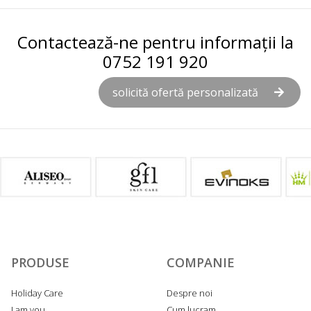
Contactează-ne pentru informații la
0752 191 920
solicită ofertă personalizată
PRODUSE
COMPANIE
Holiday Care
Despre noi
I am you
Cum lucram