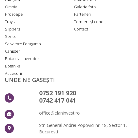
Omnia
Galerie foto
Prosoape
Parteneri
Trays
Termeni și condiții
Slippers
Contact
Sense
Salvatore Feragamo
Canister
Botanika Lavender
Botanika
Accesorii
UNDE NE GASEȘTI
0752 191 920
0742 417 041
office@elaninvest.ro
Str. General Andrei Popovici nr. 18, Sector 1,
Bucuresti