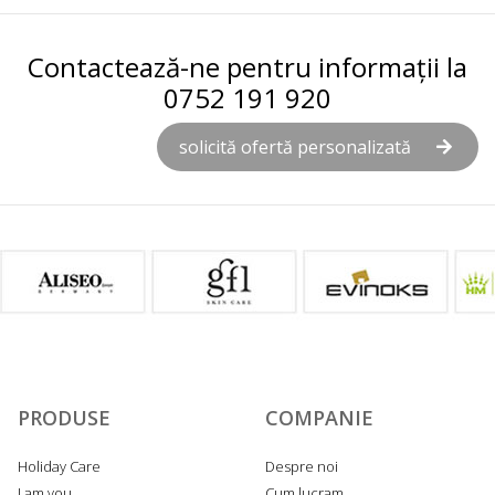
Contactează-ne pentru informații la
0752 191 920
solicită ofertă personalizată
PRODUSE
COMPANIE
Holiday Care
Despre noi
I am you
Cum lucram