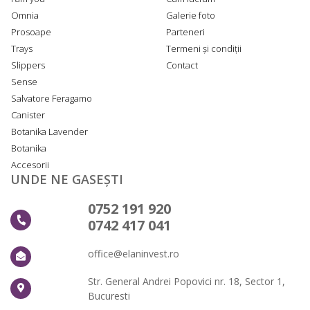
Omnia
Galerie foto
Prosoape
Parteneri
Trays
Termeni și condiții
Slippers
Contact
Sense
Salvatore Feragamo
Canister
Botanika Lavender
Botanika
Accesorii
UNDE NE GASEȘTI
0752 191 920
0742 417 041
office@elaninvest.ro
Str. General Andrei Popovici nr. 18, Sector 1,
Bucuresti