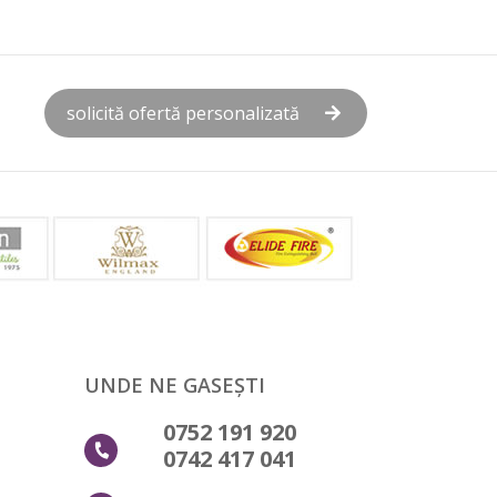
solicită ofertă personalizată
UNDE NE GASEȘTI
0752 191 920
0742 417 041