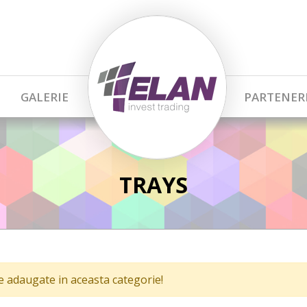
GALERIE
PARTENER
TRAYS
adaugate in aceasta categorie!