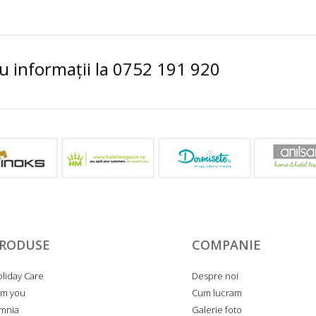
 informații la 0752 191 920
RODUSE
COMPANIE
liday Care
Despre noi
am you
Cum lucram
mnia
Galerie foto