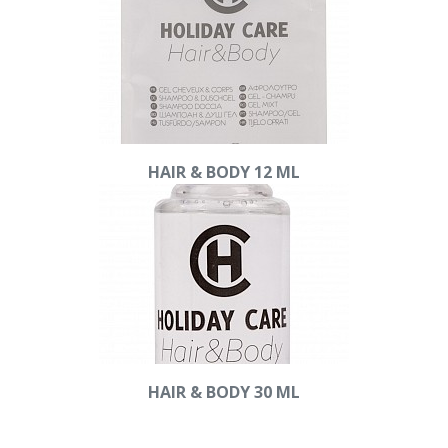
HAIR & BODY 12 ML
HAIR & BODY 30 ML