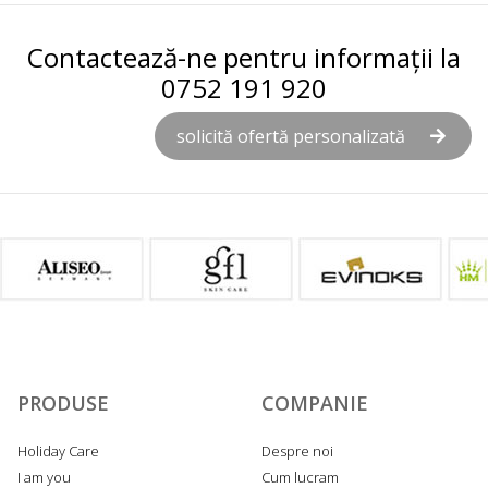
Contactează-ne pentru informații la
0752 191 920
solicită ofertă personalizată
PRODUSE
COMPANIE
Holiday Care
Despre noi
I am you
Cum lucram