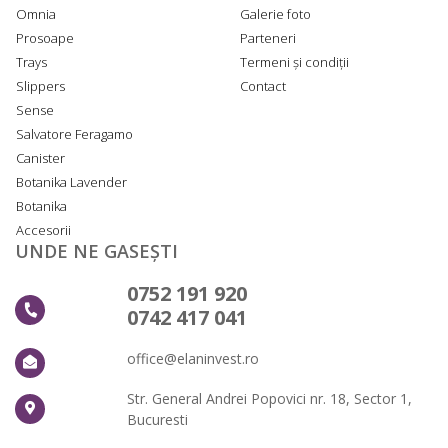
Omnia
Galerie foto
Prosoape
Parteneri
Trays
Termeni și condiții
Slippers
Contact
Sense
Salvatore Feragamo
Canister
Botanika Lavender
Botanika
Accesorii
UNDE NE GASEȘTI
0752 191 920
0742 417 041
office@elaninvest.ro
Str. General Andrei Popovici nr. 18, Sector 1,
Bucuresti